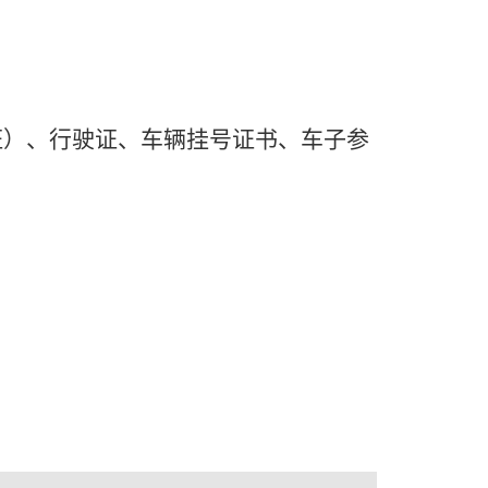
证）、行驶证、车辆挂号证书、车子参