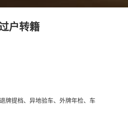
档过户转籍
、退牌提档、异地验车、外牌年检、车