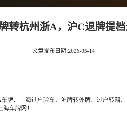
牌转杭州浙A，沪C退牌提
文章发布日期:2026-05-14
浙A车牌、上海过户验车、沪牌转外牌、过户转籍
上海车牌网！