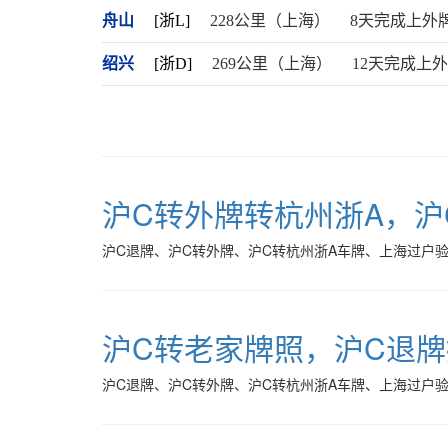
舟山
[浙L]
228公里（上海）
8天完成上外
绍兴
[浙D]
269公里（上海）
12天完成上
沪C转外牌转杭州浙A，沪
沪C退牌、沪C转外牌、沪C转杭州浙A车牌、上海过户
沪C转老家牌照，沪C退
沪C退牌、沪C转外牌、沪C转杭州浙A车牌、上海过户