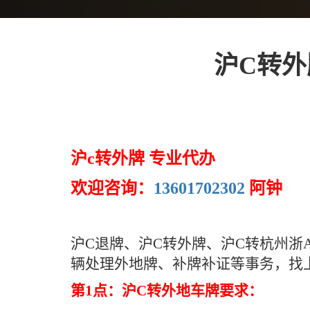
沪C转外
沪c转外牌 专业代办
欢迎咨询：
13601702302
阿钟
沪C退牌、沪C转外牌、沪C转杭州
辆处理外地牌、补牌补证等事务，找
第1点：沪C转外地车牌要求：