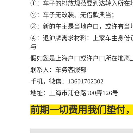
①：车子的排放规范要到达转入所在
②：车子无改装、无借款典当；
③：新的车主是当地户口，或许有当地
④：退沪牌需求材料：上家车主身份
与
假如您是上海户口或许户口所在地离
联系人：车务客服部
手机，微信：13601702302
地址：上海市浦仓路500弄126号
前期一切费用我们垫付，