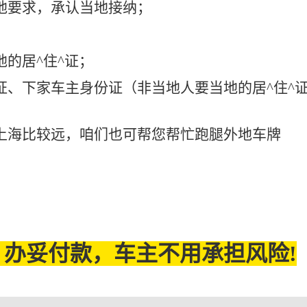
地要求，承认当地接纳；
的居^住^证；
证、下家车主身份证（非当地人要当地的居^住^
上海比较远，咱们也可帮您帮忙跑腿外地车牌
办妥付款，车主不用承担风险!