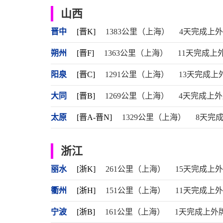
山西
晋中
[晋K]
1383公里（上海）
4天完成上
朔州
[晋F]
1363公里（上海）
11天完成上
阳泉
[晋C]
1291公里（上海）
13天完成上
大同
[晋B]
1269公里（上海）
4天完成上
太原
[晋A-晋N]
1329公里（上海）
8天完
浙江
丽水
[浙K]
261公里（上海）
15天完成上
衢州
[浙H]
151公里（上海）
11天完成上
宁波
[浙B]
161公里（上海）
1天完成上外