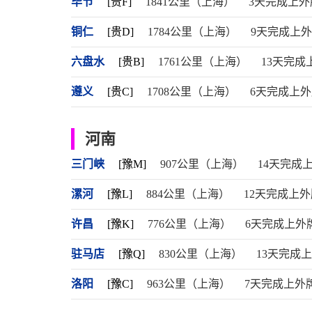
毕节
[贵F]
1841公里（上海）
3天完成上外
铜仁
[贵D]
1784公里（上海）
9天完成上
六盘水
[贵B]
1761公里（上海）
13天完成
遵义
[贵C]
1708公里（上海）
6天完成上
河南
三门峡
[豫M]
907公里（上海）
14天完成
漯河
[豫L]
884公里（上海）
12天完成上外
许昌
[豫K]
776公里（上海）
6天完成上外
驻马店
[豫Q]
830公里（上海）
13天完成
洛阳
[豫C]
963公里（上海）
7天完成上外