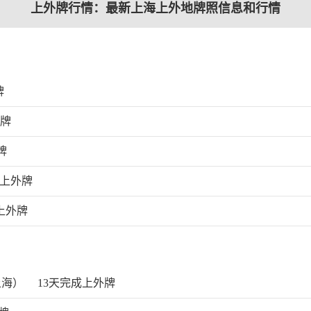
上外牌行情：最新上海上外地牌照信息和行情
牌
外牌
牌
成上外牌
上外牌
上海）
13天完成上外牌