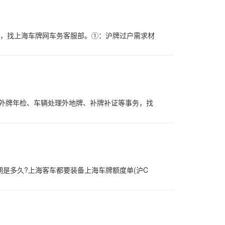
务，找上海车牌网车务客服部。①：沪牌过户需求材
、外牌年检、车辆处理外地牌、补牌补证等事务，找
是多久?上海客车都要装备上海车牌额度单(沪C