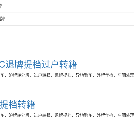
牌
外牌
C退牌提档过户转籍
验车、沪牌转外牌、过户转籍、退牌提档、异地验车、外牌年检、车辆处
牌提档转籍
验车、沪牌转外牌、过户转籍、退牌提档、异地验车、外牌年检、车辆处