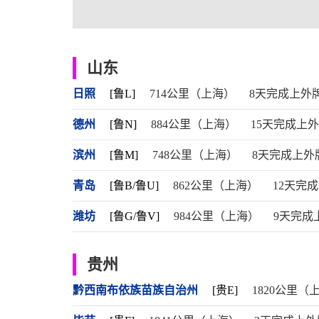
山东
日照
[鲁L]
714公里（上海）
8天完成上外
德州
[鲁N]
884公里（上海）
15天完成上
滨州
[鲁M]
748公里（上海）
8天完成上外
青岛
[鲁B/鲁U]
862公里（上海）
12天完
潍坊
[鲁G/鲁V]
984公里（上海）
9天完成
贵州
黔西南布依族苗族自治州
[贵E]
1820公里（