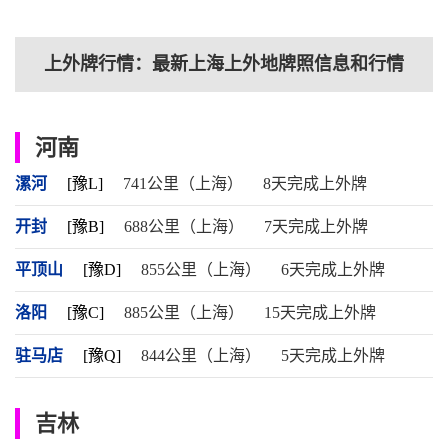
上外牌行情：最新上海上外地牌照信息和行情
河南
漯河
[豫L]
741公里（上海）
8天完成上外牌
开封
[豫B]
688公里（上海）
7天完成上外牌
平顶山
[豫D]
855公里（上海）
6天完成上外牌
洛阳
[豫C]
885公里（上海）
15天完成上外牌
驻马店
[豫Q]
844公里（上海）
5天完成上外牌
吉林