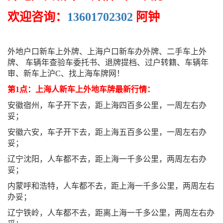
欢迎咨询：
13601702302
阿钟
外地户口新车上外牌、上海户口新车办外牌、二手车上外
牌、 车辆年查验车委托书、退牌提档、过户转籍、车辆年
审、新车上沪C、找上海车牌网！
第1点：上海人新车上外地车牌最新行情：
安徽宿州，车子开下去，距上海四百多公里，一周左右办
妥；
安徽六安，车子开下去，距上海五百多公里，一周左右办
妥；
辽宁沈阳，人车都不去，距上海一千多公里，两周左右办
妥；
内蒙呼和浩特，人车都不去，距上海一千多公里，两周左右
办妥；
辽宁铁岭，人车都不去，距离上海一千多公里，两周左右办