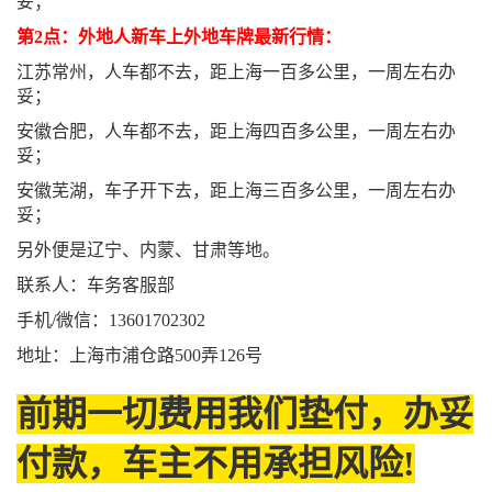
妥；
第2点：外地人新车上外地车牌最新行情：
江苏常州，人车都不去，距上海一百多公里，一周左右办
妥；
安徽合肥，人车都不去，距上海四百多公里，一周左右办
妥；
安徽芜湖，车子开下去，距上海三百多公里，一周左右办
妥；
另外便是辽宁、内蒙、甘肃等地。
联系人：车务客服部
手机/微信：13601702302
地址：上海市浦仓路500弄126号
前期一切费用我们垫付，办妥
付款，车主不用承担风险!