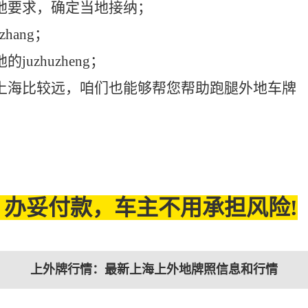
地要求，确定当地接纳；
hang；
zhuzheng；
上海比较远，咱们也能够帮您帮助跑腿外地车牌
办妥付款，车主不用承担风险!
上外牌行情：最新上海上外地牌照信息和行情