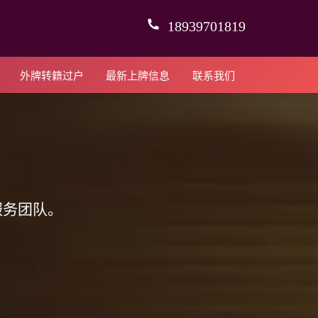
18939701819
外牌转籍过户
最新上牌信息
联系我们
服务团队。