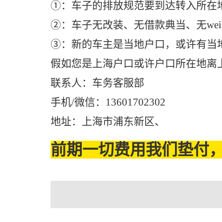
①：车子的排放规范要到达转入所在
②：车子无改装、无借款典当、无weiz
③：新的车主是当地户口，或许有当地的ju
假如您是上海户口或许户口所在地离
联系人：车务客服部
手机/微信：13601702302
地址：上海市浦东新区、
前期一切费用我们垫付，