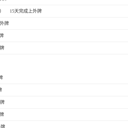
海）
15天完成上外牌
上外牌
牌
外牌
牌
牌
外牌
牌
外牌