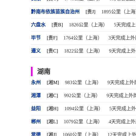
黔南布依族苗族自治州
[贵J]
1895公里（上
六盘水
[贵B]
1826公里（上海）
5天完成
毕节
[贵F]
1764公里（上海）
3天完成上外
遵义
[贵C]
1822公里（上海）
9天完成上
湖南
永州
[湘M]
983公里（上海）
9天完成上外
湘潭
[湘C]
992公里（上海）
9天完成上外
益阳
[湘H]
1094公里（上海）
5天完成上
郴州
[湘L]
1079公里（上海）
4天完成上外
常德
[湘J]
1060公里（上海）
12天完成上