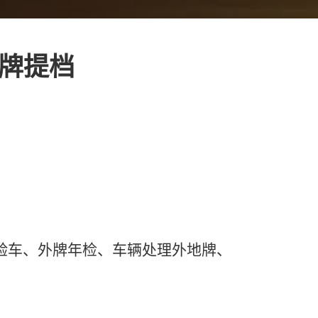
退牌提档
验车、外牌年检、车辆处理外地牌、