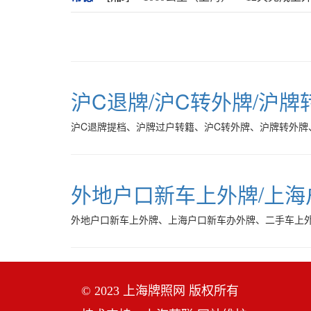
沪C退牌/沪C转外牌/沪牌
沪C退牌提档、沪牌过户转籍、沪C转外牌、沪牌转外牌
外地户口新车上外牌/上
外地户口新车上外牌、上海户口新车办外牌、二手车上外
© 2023 上海牌照网 版权所有