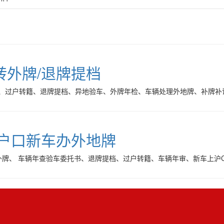
转外牌/退牌提档
、过户转籍、退牌提档、异地验车、外牌年检、车辆处理外地牌、补牌补
海户口新车办外地牌
牌、 车辆年查验车委托书、退牌提档、过户转籍、车辆年审、新车上沪