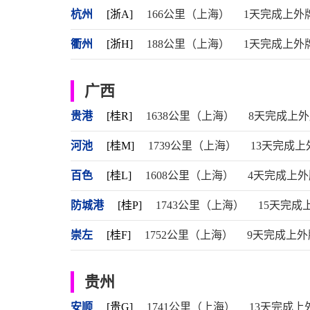
杭州
[浙A]
166公里（上海）
1天完成上外
衢州
[浙H]
188公里（上海）
1天完成上外
广西
贵港
[桂R]
1638公里（上海）
8天完成上
河池
[桂M]
1739公里（上海）
13天完成上
百色
[桂L]
1608公里（上海）
4天完成上外
防城港
[桂P]
1743公里（上海）
15天完成
崇左
[桂F]
1752公里（上海）
9天完成上外
贵州
安顺
[贵G]
1741公里（上海）
13天完成上