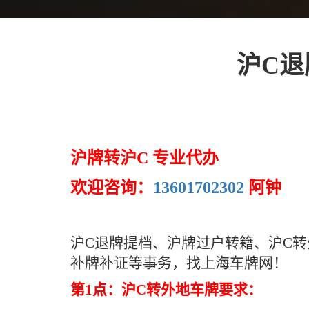
沪C退
沪牌转沪C 专业代办
欢迎咨询：
13601702302
阿钟
沪C退牌提档、沪牌过户转籍、沪C
补牌补证等事务，找上海车牌网！
第1点：沪C转外地车牌要求：