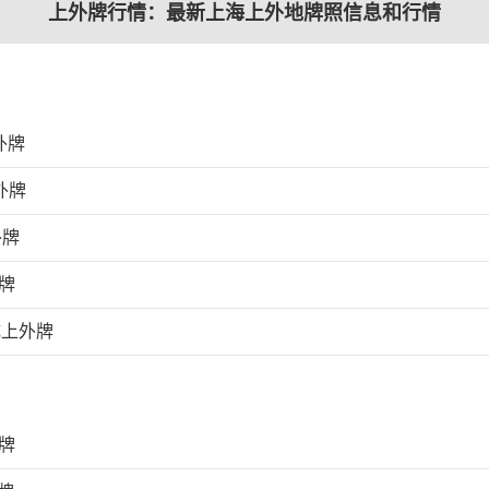
上外牌行情：最新上海上外地牌照信息和行情
外牌
外牌
外牌
牌
成上外牌
牌