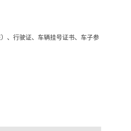
证）、行驶证、车辆挂号证书、车子参