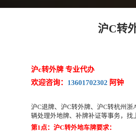
沪C转
沪c转外牌 专业代办
欢迎咨询：
13601702302
阿钟
沪C退牌、沪C转外牌、沪C转杭州
辆处理外地牌、补牌补证等事务，找
第1点：沪C转外地车牌要求：