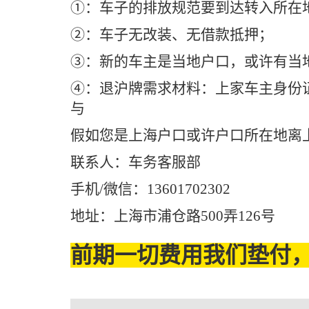
①：车子的排放规范要到达转入所在
②：车子无改装、无借款抵押；
③：新的车主是当地户口，或许有当地
④：退沪牌需求材料：上家车主身份
与
假如您是上海户口或许户口所在地离
联系人：车务客服部
手机/微信：13601702302
地址：上海市浦仓路500弄126号
前期一切费用我们垫付，