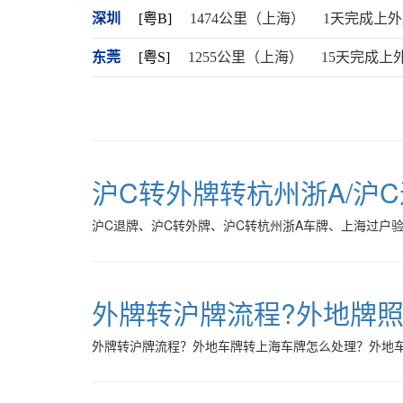
深圳
[粤B]
1474公里（上海）
1天完成上
东莞
[粤S]
1255公里（上海）
15天完成上
沪C转外牌转杭州浙A/沪
沪C退牌、沪C转外牌、沪C转杭州浙A车牌、上海过户
外牌转沪牌流程?外地牌
外牌转沪牌流程？外地车牌转上海车牌怎么处理？外地