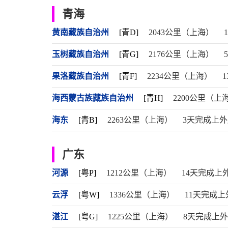
青海
黄南藏族自治州
[青D]
2043公里（上海）
玉树藏族自治州
[青G]
2176公里（上海）
果洛藏族自治州
[青F]
2234公里（上海）
海西蒙古族藏族自治州
[青H]
2200公里（上
海东
[青B]
2263公里（上海）
3天完成上
广东
河源
[粤P]
1212公里（上海）
14天完成上
云浮
[粤W]
1336公里（上海）
11天完成上
湛江
[粤G]
1225公里（上海）
8天完成上