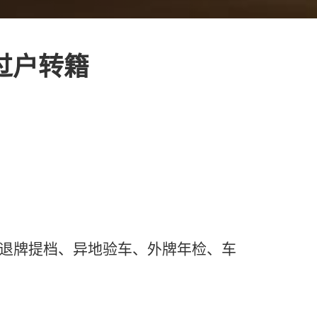
过户转籍
、退牌提档、异地验车、外牌年检、车