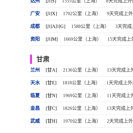
达州
[川S]
1555公里（上海）
8天完成上外
广安
[川X]
1702公里（上海）
9天完成上
成都
[川A川G]
1588公里（上海）
3天完成
资阳
[川M]
1669公里（上海）
15天完成上
甘肃
兰州
[甘A]
2136公里（上海）
13天完成上
天水
[甘E]
1818公里（上海）
1天完成上外
临夏
[甘N]
1969公里（上海）
11天完成上
金昌
[甘C]
1826公里（上海）
13天完成上
武威
[甘H]
1970公里（上海）
2天完成上