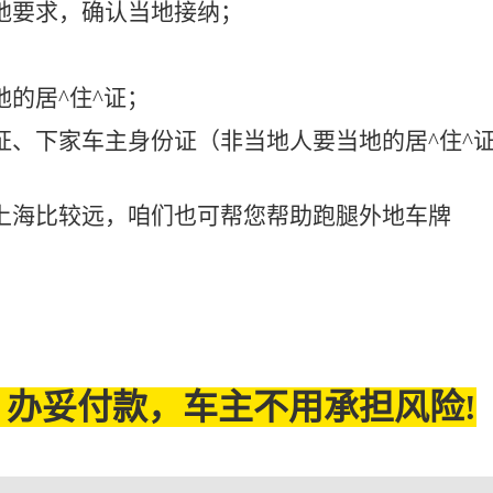
地要求，确认当地接纳；
的居^住^证；
证、下家车主身份证（非当地人要当地的居^住^
上海比较远，咱们也可帮您帮助跑腿外地车牌
办妥付款，车主不用承担风险!