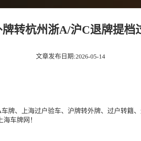
外牌转杭州浙A/沪C退牌提档
文章发布日期:2026-05-14
浙A车牌、上海过户验车、沪牌转外牌、过户转籍
上海车牌网！