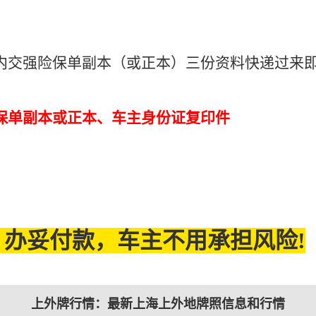
：
内交强险保单副本（或正本）三份资料快递过来
保单副本或正本、车主身份证复印件
办妥付款，车主不用承担风险!
上外牌行情：最新上海上外地牌照信息和行情