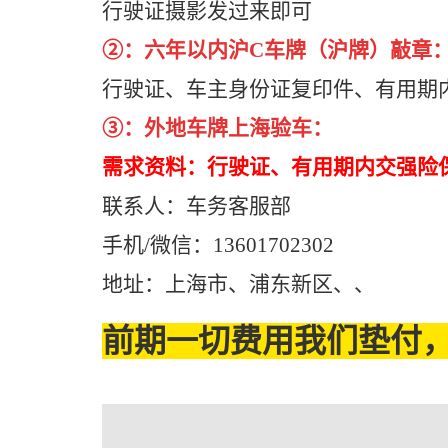
行驶证摄影发过来即可
②：六年以内沪C车牌（沪牌）敲章
行驶证、车主身份证复印件、有用期
③：外地车牌上海验车：
需求资料：行驶证、有用期内交强险
联系人：车务客服部
手机/微信：13601702302
地址：上海市、浦东新区、、
前期一切费用我们垫付，