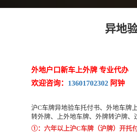
异地验
外地户口新车上外牌 专业代办
欢迎咨询：
13601702302
阿钟
沪C车牌异地验车托付书、外地车牌
转外牌、上外地车牌、外牌转沪牌、
①：六年以上沪C车牌（沪牌）开托