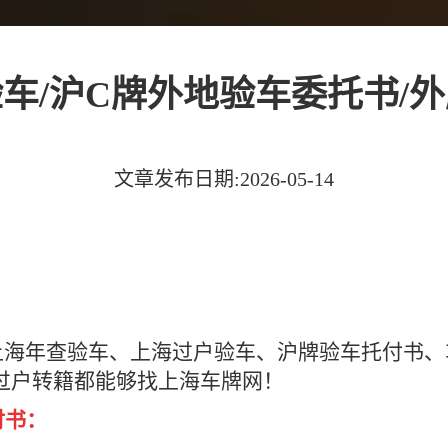
车/沪C牌外地验车委托书/
文章发布日期:2026-05-14
上海年查验车、上海过户验车、沪牌验车托付书、
过户转籍都能够找上海车牌网！
付书：