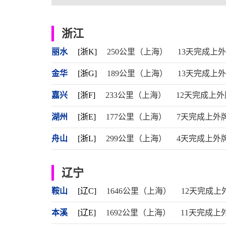
浙江
丽水
[浙K]
250公里（上海）
13天完成上
金华
[浙G]
189公里（上海）
13天完成上
嘉兴
[浙F]
233公里（上海）
12天完成上外
湖州
[浙E]
177公里（上海）
7天完成上外
舟山
[浙L]
299公里（上海）
4天完成上外
辽宁
鞍山
[辽C]
1646公里（上海）
12天完成上
本溪
[辽E]
1692公里（上海）
11天完成上