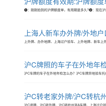
沪牌额度有效期:沪牌额度
❶：刚刚拍到的沪牌额度单，有用期是多久?❷：现在沪
上海人新车办外牌/外地
上外牌、办外地牌、上海过户验车、上外地牌、新车上
沪C牌照的车子在外地年
沪C车牌的车子在外地年检怎么办？沪C车牌异地验车托
沪C转老家外牌/沪C转杭州
沪C退牌、沪C转外牌、沪C转杭州浙A车牌、上海过户