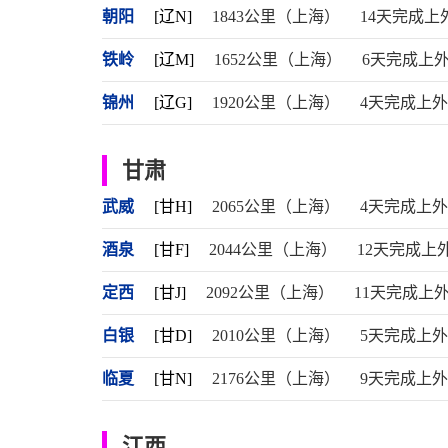
朝阳
[辽N]
1843公里（上海）
14天完成上
铁岭
[辽M]
1652公里（上海）
6天完成上
锦州
[辽G]
1920公里（上海）
4天完成上
甘肃
武威
[甘H]
2065公里（上海）
4天完成上
酒泉
[甘F]
2044公里（上海）
12天完成上
定西
[甘J]
2092公里（上海）
11天完成上
白银
[甘D]
2010公里（上海）
5天完成上
临夏
[甘N]
2176公里（上海）
9天完成上
江西