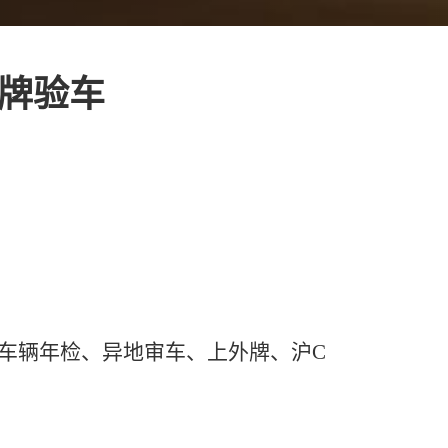
外牌验车
车辆年检、异地审车、上外牌、沪C