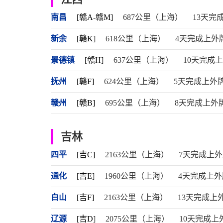
南昌
[赣A-赣M]
687公里（上海）
13天完
新余
[赣K]
618公里（上海）
4天完成上外
景德镇
[赣H]
637公里（上海）
10天完成
抚州
[赣F]
624公里（上海）
5天完成上外
赣州
[赣B]
695公里（上海）
8天完成上外
吉林
四平
[吉C]
2163公里（上海）
7天完成上
通化
[吉E]
1960公里（上海）
4天完成上外
白山
[吉F]
2163公里（上海）
13天完成上
辽源
[吉D]
2075公里（上海）
10天完成上