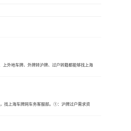
、上外地车牌、外牌转沪牌、过户转籍都能够找上海
务，找上海车牌网车务客服部。①：沪牌过户需求资