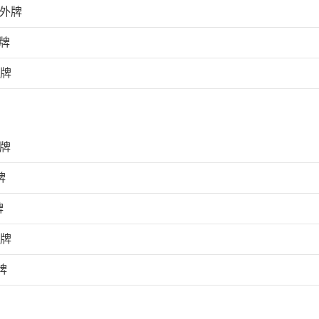
上外牌
牌
外牌
外牌
牌
牌
外牌
牌