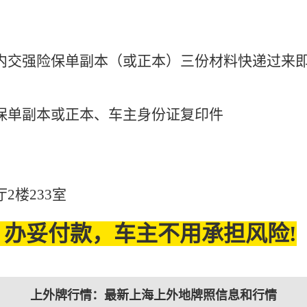
：
内交强险保单副本（或正本）三份材料快递过来
保单副本或正本、车主身份证复印件
2楼233室
办妥付款，车主不用承担风险!
上外牌行情：最新上海上外地牌照信息和行情