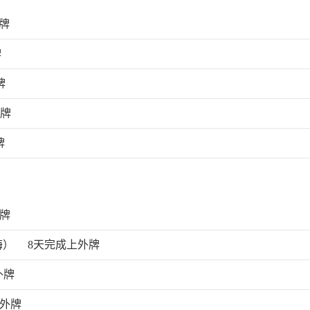
牌
牌
牌
外牌
牌
外牌
海）
8天完成上外牌
外牌
上外牌