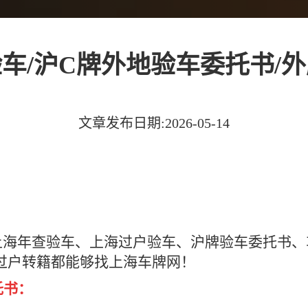
车/沪C牌外地验车委托书/
文章发布日期:2026-05-14
上海年查验车、上海过户验车、沪牌验车委托书、
过户转籍都能够找上海车牌网！
托书：