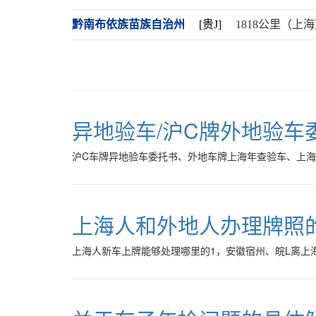
黔南布依族苗族自治州
[贵J]
1818公里（上
异地验车/沪C牌外地验车
沪C车牌异地验车委托书、外地车牌上海年查验车、上
上海人和外地人办理牌照
上海人新车上牌能够处理哪里的1，安徽宿州、皖L离上海