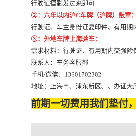
行驶证摄影发过来即可
②：六年以内沪C车牌（沪牌）敲章
行驶证、车主身份证复印件、有用期
③：外地车牌上海验车：
需求材料：行驶证、有用期内交强险
联系人：车务客服部
手机/微信：13601702302
地址：上海市、浦东新区、、办证大厅
前期一切费用我们垫付，