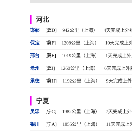
河北
邯郸
[冀D]
942公里（上海）
4天完成上外
保定
[冀F]
1208公里（上海）
10天完成上
邢台
[冀E]
1019公里（上海）
1天完成上外
沧州
[冀J]
1260公里（上海）
6天完成上外
承德
[冀H]
1192公里（上海）
9天完成上
宁夏
吴忠
[宁C]
1982公里（上海）
7天完成上
银川
[宁A]
1855公里（上海）
11天完成上