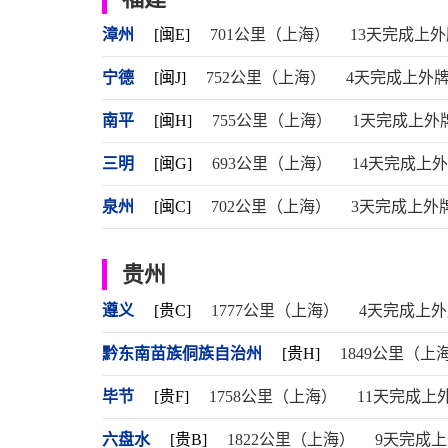
漳州
[闽E]
701公里（上海）
13天完成上外
宁德
[闽J]
752公里（上海）
4天完成上外
南平
[闽H]
755公里（上海）
1天完成上外
三明
[闽G]
693公里（上海）
14天完成上
泉州
[闽C]
702公里（上海）
3天完成上外
贵州
遵义
[贵C]
1777公里（上海）
4天完成上
黔东南苗族侗族自治州
[贵H]
1849公里（上
毕节
[贵F]
1758公里（上海）
11天完成上
六盘水
[贵B]
1822公里（上海）
9天完成