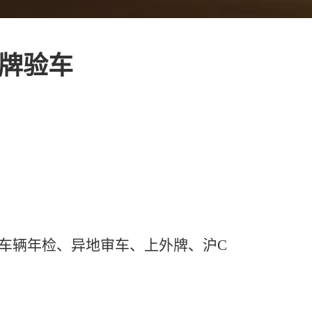
外牌验车
车辆年检、异地审车、上外牌、沪C