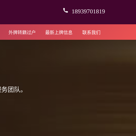
18939701819
外牌转籍过户
最新上牌信息
联系我们
服务团队。