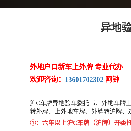
异地验
外地户口新车上外牌 专业代办
欢迎咨询：
13601702302
阿钟
沪C车牌异地验车委托书、外地车牌
转外牌、上外地车牌、外牌转沪牌、
①：六年以上沪C车牌（沪牌）开委