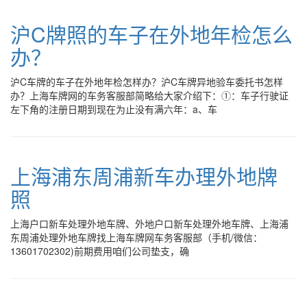
沪C牌照的车子在外地年检怎么
办？
沪C车牌的车子在外地年检怎样办？沪C车牌异地验车委托书怎样
办？上海车牌网的车务客服部简略给大家介绍下：①：车子行驶证
左下角的注册日期到现在为止没有满六年：a、车
上海浦东周浦新车办理外地牌
照
上海户口新车处理外地车牌、外地户口新车处理外地车牌、上海浦
东周浦处理外地车牌找上海车牌网车务客服部（手机/微信：
13601702302)前期费用咱们公司垫支，确