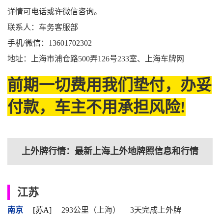
详情可电话或许微信咨询。
联系人：车务客服部
手机/微信：13601702302
地址：上海市浦仓路500弄126号233室、上海车牌网
前期一切费用我们垫付，办妥
付款，车主不用承担风险!
上外牌行情：最新上海上外地牌照信息和行情
江苏
南京
[苏A]
293公里（上海）
3天完成上外牌