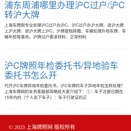
浦东周浦哪里办理沪C过户/沪C
转沪大牌
上海车牌网专业处理沪C过户办沪C、沪C过户办沪大牌、退沪大牌
上沪大牌、退沪大牌上沪C、沪牌提档转籍、车辆处理外地车牌、车
辆年检等事务。沪牌过户需求材料：正常材料
沪C牌照年检委托书/异地验车
委托书怎么开
代开沪C车牌异地年检委托书，沪C车牌的车子异地年检怎样处理？
上海车牌网的车务客服部简略给大家介绍下：①：车子注册日期在
15年内的（个人名下车子）：车子行驶证的正
© 2023 上海牌照网 版权所有