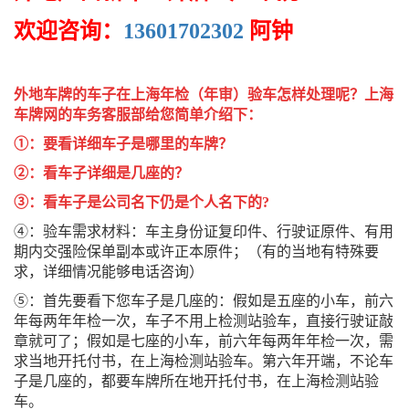
欢迎咨询：
13601702302
阿钟
外地车牌的车子在上海年检（年审）验车怎样处理呢？上海
车牌网的车务客服部给您简单介绍下：
①：要看详细车子是哪里的车牌？
②：看车子详细是几座的？
③：看车子是公司名下仍是个人名下的?
④：验车需求材料：车主身份证复印件、行驶证原件、有用
期内交强险保单副本或许正本原件；（有的当地有特殊要
求，详细情况能够电话咨询）
⑤：首先要看下您车子是几座的：假如是五座的小车，前六
年每两年年检一次，车子不用上检测站验车，直接行驶证敲
章就可了；假如是七座的小车，前六年每两年年检一次，需
求当地开托付书，在上海检测站验车。第六年开端，不论车
子是几座的，都要车牌所在地开托付书，在上海检测站验
车。