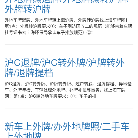
外牌转沪牌
外地车牌退牌、外地车牌转上海沪牌、外牌转沪牌找上海车牌网！
第1点：外牌转沪牌要求①：车子到达国五二的规范（能够带着车辆
挂号证书去上海环保局承认车子排放规范）②：
沪C退牌/沪C转外牌/沪牌转外
牌/退牌提档
沪C退牌、沪C转外牌、沪牌转外牌、过户转籍、退牌提档、异地验
车、外牌年检、车辆处理外地牌、补牌补证等事务，找上海车牌
网！第1点：沪C转外地车牌要求：①：车子的排
新车上外牌/办外地牌照/二手车
上外地牌