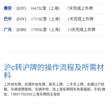
雅安
[川T]
1647公里（上海）
7天完成上外牌
巴中
[川Y]
1713公里（上海）
1天完成上外牌
广元
[川H]
1709公里（上海）
13天完成上外牌
沪c转沪牌的操作流程及所需材
料
上外地车牌、处理外地车牌、新车上牌、二手车上牌、车辆过户转
籍、车辆退牌提档、车辆年检、找上海车牌网车务客服部，手机/微
信：13601702302上海车牌网主营新