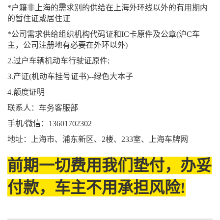
*户籍非上海的需求别的供给在上海外环线以外的有用期内
的暂住证或居住证
*公司需求供给组织机构代码证和IC卡原件及公章(沪C车
主，公司注册地有必要在外环以外)
2.过户车辆机动车行驶证原件;
3.产证(机动车挂号证书)--绿色大本子
4.额度证明
联系人：车务客服部
手机/微信：13601702302
地址：上海市、浦东新区、2楼、233室、上海车牌网
前期一切费用我们垫付，办妥
付款，车主不用承担风险!