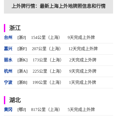
上外牌行情：最新上海上外地牌照信息和行情
浙江
台州
[浙J]
154公里（上海）
9天完成上外牌
嘉兴
[浙F]
207公里（上海）
12天完成上外牌
丽水
[浙K]
173公里（上海）
2天完成上外牌
杭州
[浙A]
225公里（上海）
9天完成上外牌
宁波
[浙B]
199公里（上海）
1天完成上外牌
湖北
黄冈
[鄂J]
817公里（上海）
5天完成上外牌