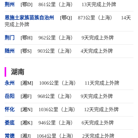
荆州
[鄂D]
861公里（上海）
13天完成上外牌
恩施土家族苗族自治州
[鄂Q]
873公里（上海）
14天
完成上外牌
荆门
[鄂H]
962公里（上海）
9天完成上外牌
随州
[鄂S]
903公里（上海）
4天完成上外牌
湖南
永州
[湘M]
1006公里（上海）
11天完成上外牌
岳阳
[湘F]
968公里（上海）
9天完成上外牌
怀化
[湘N]
1036公里（上海）
12天完成上外牌
娄底
[湘K]
946公里（上海）
6天完成上外牌
常德
[湘J]
1064公里（上海）
2天完成上外牌