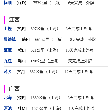
抚顺
[辽D]
1753公里（上海）
6天完成上外牌
江西
上饶
[赣E]
697公里（上海）
3天完成上外牌
景德镇
[赣H]
661公里（上海）
8天完成上外牌
鹰潭
[赣L]
621公里（上海）
10天完成上外牌
九江
[赣G]
698公里（上海）
1天完成上外牌
萍乡
[赣J]
662公里（上海）
12天完成上外牌
广西
北海
[桂E]
1660公里（上海）
3天完成上外牌
河池
[桂M]
1670公里（上海）
1天完成上外牌