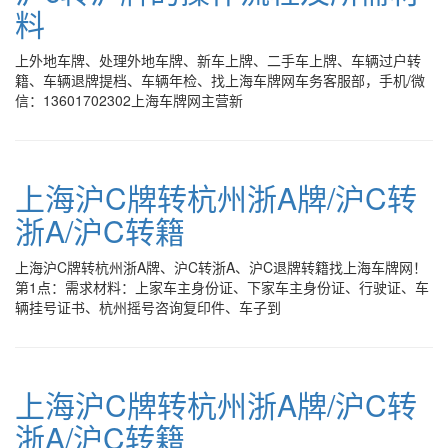
料
上外地车牌、处理外地车牌、新车上牌、二手车上牌、车辆过户转
籍、车辆退牌提档、车辆年检、找上海车牌网车务客服部，手机/微
信：13601702302上海车牌网主营新
上海沪C牌转杭州浙A牌/沪C转
浙A/沪C转籍
上海沪C牌转杭州浙A牌、沪C转浙A、沪C退牌转籍找上海车牌网！
第1点：需求材料：上家车主身份证、下家车主身份证、行驶证、车
辆挂号证书、杭州摇号咨询复印件、车子到
上海沪C牌转杭州浙A牌/沪C转
浙A/沪C转籍