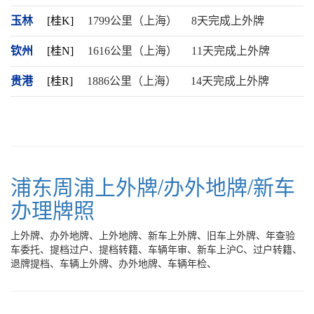
玉林
[桂K]
1799公里（上海）
8天完成上外牌
钦州
[桂N]
1616公里（上海）
11天完成上外牌
贵港
[桂R]
1886公里（上海）
14天完成上外牌
浦东周浦上外牌/办外地牌/新车
办理牌照
上外牌、办外地牌、上外地牌、新车上外牌、旧车上外牌、年查验
车委托、提档过户、提档转籍、车辆年审、新车上沪C、过户转籍、
退牌提档、车辆上外牌、办外地牌、车辆年检、