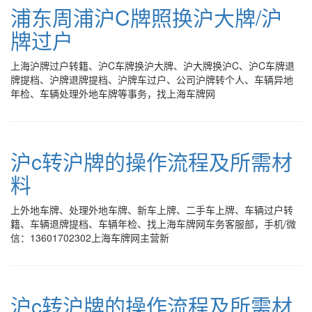
浦东周浦沪C牌照换沪大牌/沪
牌过户
上海沪牌过户转籍、沪C车牌换沪大牌、沪大牌换沪C、沪C车牌退
牌提档、沪牌退牌提档、沪牌车过户、公司沪牌转个人、车辆异地
年检、车辆处理外地车牌等事务，找上海车牌网
沪c转沪牌的操作流程及所需材
料
上外地车牌、处理外地车牌、新车上牌、二手车上牌、车辆过户转
籍、车辆退牌提档、车辆年检、找上海车牌网车务客服部，手机/微
信：13601702302上海车牌网主营新
沪c转沪牌的操作流程及所需材