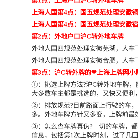
第1点：上海户口沪C转外地车牌
上海人国第4点：国五规范处理安徽铜
上海人国第4点：国五规范处理安徽宿
第2点：外地户口沪C转外地车牌
外地人国四规范处理安徽芜湖，人车下
外地人国四规范处理安徽合肥，人车下
第3点：沪C转外牌的❤上海上牌网小
①：挑选上牌方法?沪C转外地车牌
大多数车主都是挑选的，又快又便利
②：排放规范?目前路面上行驶的车
多。外地车牌方针又多变，上牌前最
③：怎么查车牌真伪?一切的车牌，
信息，包括第1次上牌时刻，过了几