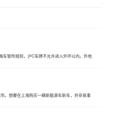
海车管所规则，沪C车牌不允许进入外环以内。外地
城市。想要在上海购买一辆新能源车新车，并非易事