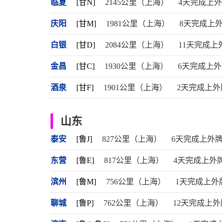
临夏
[甘N]
2145公里（上海）
4天完成上
庆阳
[甘M]
1981公里（上海）
8天完成上
白银
[甘D]
2084公里（上海）
11天完成上
金昌
[甘C]
1930公里（上海）
6天完成上
酒泉
[甘F]
1901公里（上海）
2天完成上外
山东
泰安
[鲁J]
827公里（上海）
6天完成上外
东营
[鲁E]
817公里（上海）
4天完成上外
滨州
[鲁M]
756公里（上海）
1天完成上外
聊城
[鲁P]
762公里（上海）
12天完成上外