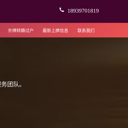
18939701819
外牌转籍过户
最新上牌信息
联系我们
服务团队。