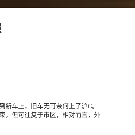
照
到新车上，旧车无可奈何上了沪C。
束，但可往复于市区，相对而言，外