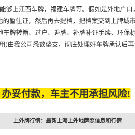
，能够上江西车牌，福建车牌等。假如是外地户口
外地的暂住证，然后再去提档，把档案交到上牌城
地车牌转籍、过户、退牌、补牌补证手续、环保
用)由我公司悉数垫支，彻底处理好车牌承认后再
办妥付款，车主不用承担风险!
上外牌行情：最新上海上外地牌照信息和行情