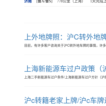
济南
[鲁A/鲁S]
778公里（上海）
1天完成
上外地牌照：沪C转外地
目前，有许多客户咨询关于沪C转外地车牌的事情，许
上海新能源车过户政策（
上海二手新能源车过户条件/上海新能源车过户方针（沪
沪c转籍老家上牌/沪c车