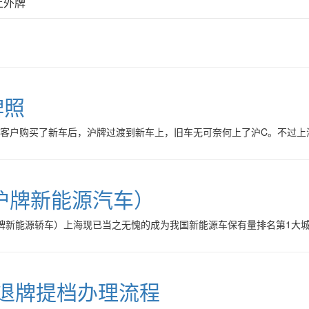
上外牌
牌照
多客户购买了新车后，沪牌过渡到新车上，旧车无可奈何上了沪C。不过上
沪牌新能源汽车）
牌新能源轿车）上海现已当之无愧的成为我国新能源车保有量排名第1大
牌退牌提档办理流程