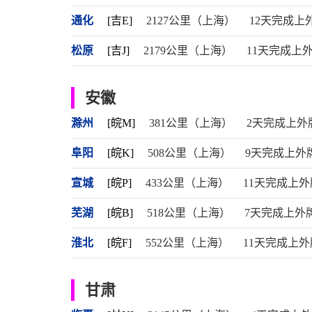
通化
[吉E]
2127公里（上海）
12天完成上
松原
[吉J]
2179公里（上海）
11天完成上
安徽
滁州
[皖M]
381公里（上海）
2天完成上外
阜阳
[皖K]
508公里（上海）
9天完成上外
宣城
[皖P]
433公里（上海）
11天完成上外
芜湖
[皖B]
518公里（上海）
7天完成上外
淮北
[皖F]
552公里（上海）
11天完成上外
甘肃