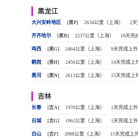
黑龙江
大兴安岭地区
[黑P]
2634公里（上海）
2
齐齐哈尔
[黑B]
2237公里（上海）
10天完
鸡西
[黑G]
2464公里（上海）
9天完成上
鹤岗
[黑H]
2456公里（上海）
14天完成上
黑河
[黑N]
2613公里（上海）
15天完成上
吉林
长春
[吉A]
1970公里（上海）
1天完成上
白城
[吉G]
1962公里（上海）
1天完成上
白山
[吉F]
2088公里（上海）
15天完成上