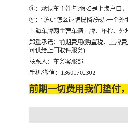
④：承认车主姓名?假如是上海户口
⑤：“沪C”怎么退牌提档?先办一个
上海车牌网主营车辆上牌、年检、外
郑重承诺：前期费用(购置税、上牌费
可供给上门取件服务)
联系人：车务客服部
手机/微信：13601702302
前期一切费用我们垫付，