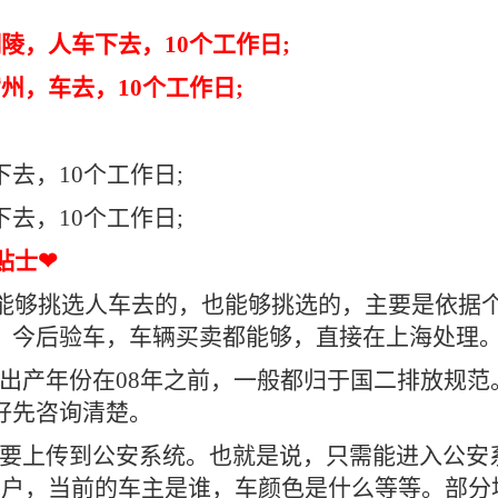
陵，人车下去，10个工作日;
州，车去，10个工作日;
去，10个工作日;
去，10个工作日;
贴士❤
，能够挑选人车去的，也能够挑选的，主要是依据
，今后验车，车辆买卖都能够，直接在上海处理
，出产年份在08年之前，一般都归于国二排放规
好先咨询清楚。
都要上传到公安系统。也就是说，只需能进入公安
回户，当前的车主是谁，车颜色是什么等等。部分