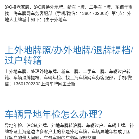
沪C换老家牌、沪C牌换外地牌、新车上牌、二手车上牌、车辆年审
找上海车牌网车务客服部（手机/微信：13601702302）第1点：外
地人上牌城市如下：(由于外地车
上外地牌照/办外地牌/退牌提档/
过户转籍
上外地车牌、处理外地车牌、新车上牌、二手车上牌、车辆过户转
籍、车辆退牌提档、车辆年检、找上海车牌网车务客服部，手机/微
信：13601702302上海车牌网主营新
车辆异地年检怎么办理？
异地年检、沪C转外牌、外地车牌转沪牌、车辆过户、车辆上牌、补
牌补证上海这边许多客户上的都是外地车牌，车辆异地年检成了困
扰客户的最大问题。车务客服的车务客服部整理