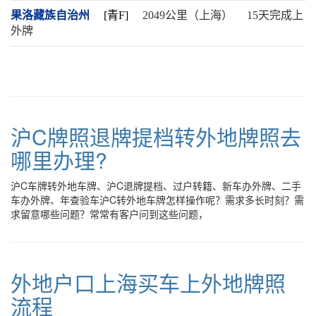
果洛藏族自治州
[青F]
2049公里（上海）
15天完成上
外牌
沪C牌照退牌提档转外地牌照去
哪里办理?
沪C车牌转外地车牌、沪C退牌提档、过户转籍、新车办外牌、二手
车办外牌、年查验车沪C转外地车牌怎样操作呢？需求多长时刻？需
求留意哪些问题？常常有客户问到这些问题，
外地户口上海买车上外地牌照
流程