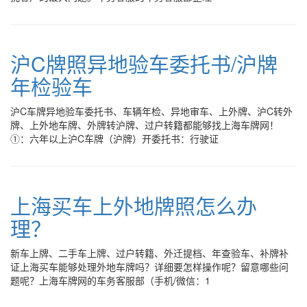
沪C牌照异地验车委托书/沪牌
年检验车
沪C车牌异地验车委托书、车辆年检、异地审车、上外牌、沪C转外
牌、上外地车牌、外牌转沪牌、过户转籍都能够找上海车牌网！
①：六年以上沪C车牌（沪牌）开委托书：行驶证
上海买车上外地牌照怎么办
理？
新车上牌、二手车上牌、过户转籍、外迁提档、年查验车、补牌补
证上海买车能够处理外地车牌吗？详细要怎样操作呢？留意哪些问
题呢？上海车牌网的车务客服部（手机/微信：1