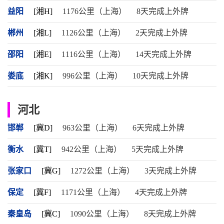
益阳
[湘H]
1176公里（上海）
8天完成上外牌
郴州
[湘L]
1126公里（上海）
2天完成上外牌
邵阳
[湘E]
1116公里（上海）
14天完成上外牌
娄底
[湘K]
996公里（上海）
10天完成上外牌
河北
邯郸
[冀D]
963公里（上海）
6天完成上外牌
衡水
[冀T]
942公里（上海）
5天完成上外牌
张家口
[冀G]
1272公里（上海）
3天完成上外牌
保定
[冀F]
1171公里（上海）
4天完成上外牌
秦皇岛
[冀C]
1090公里（上海）
8天完成上外牌