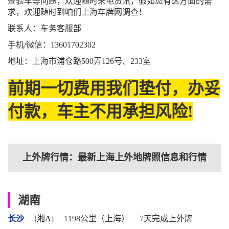
查验车等问题，欢迎随时来电资讯，假如您有这方面的需
求，欢迎随时到咱们上海车牌网调查！
联系人：车务客服部
手机/微信：13601702302
地址：上海市浦仓路500弄126号、233室
前期一切费用我们垫付，办妥
付款，车主不用承担风险!
上外牌行情：最新上海上外地牌照信息和行情
湖南
长沙
[湘A]
1198公里（上海）
7天完成上外牌