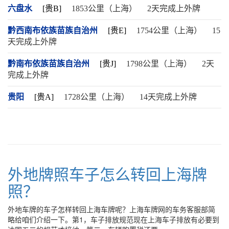
六盘水
[贵B]
1853公里（上海）
2天完成上外牌
黔西南布依族苗族自治州
[贵E]
1754公里（上海）
15
天完成上外牌
黔南布依族苗族自治州
[贵J]
1798公里（上海）
2天
完成上外牌
贵阳
[贵A]
1728公里（上海）
14天完成上外牌
外地牌照车子怎么转回上海牌
照？
外地车牌的车子怎样转回上海车牌呢？上海车牌网的车务客服部简
略给咱们介绍一下。第1，车子排放规范现在上海车子排放有必要到