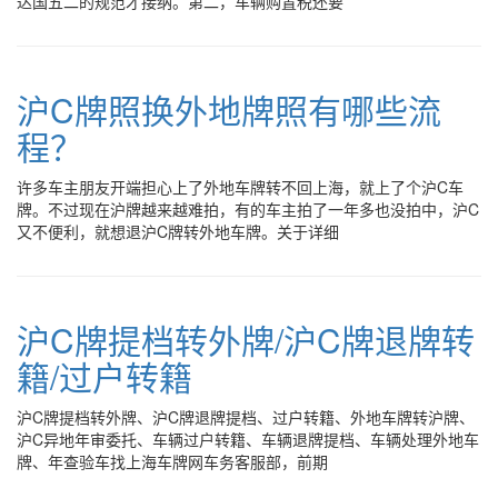
达国五二的规范才接纳。第二，车辆购置税还要
沪C牌照换外地牌照有哪些流
程？
许多车主朋友开端担心上了外地车牌转不回上海，就上了个沪C车
牌。不过现在沪牌越来越难拍，有的车主拍了一年多也没拍中，沪C
又不便利，就想退沪C牌转外地车牌。关于详细
沪C牌提档转外牌/沪C牌退牌转
籍/过户转籍
沪C牌提档转外牌、沪C牌退牌提档、过户转籍、外地车牌转沪牌、
沪C异地年审委托、车辆过户转籍、车辆退牌提档、车辆处理外地车
牌、年查验车找上海车牌网车务客服部，前期