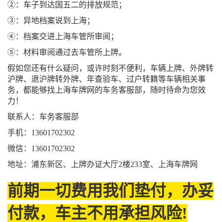
②：车子到达国五二的排放规范；
③：异地档案说到上海；
④：档案交进上海车管所审阅；
⑤：材料审阅通过去车管所上牌。
假如您还有什么疑问，或许时刻不便利，车辆上牌、外牌转
沪牌、退沪牌转外牌、年查验车、过户转籍等车辆相关事
务，都能够找上海车牌网的车务客服部，随时待命为您效
力！
联系人：车务客服部
手机：13601702302
微信：13601702302
地址：浦东新区、上牌办证大厅2楼233室、上海车牌网
前期一切费用我们垫付，办妥
付款，车主不用承担风险!