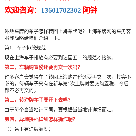
欢迎咨询：
13601702302
阿钟
外地车牌的车子怎样转回上海车牌呢？上海车牌网的车务客
服部简略给咱们介绍一下。
第1，车子排放规范
现在上海车子排放有必要到达国五二的规范才接纳。
第二，车辆购置税还要再交一次吗？
许多客户会觉得车子转回上海购置税还要再交一次，其实不
必的，每辆车子只有在新车第1次上牌时要交购置税，今后
都不必再交的。
第三，转沪牌车子要开下去吗？
由于每个当当地针不同，要根据当当地针详细而定。
第四，异地提档详细怎样操作呢？
①：名下有沪牌额度；