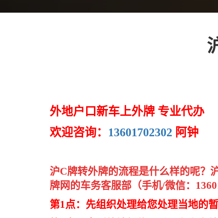
外地户口新车上外牌 专业代办
欢迎咨询：
13601702302
阿钟
沪C牌转外牌的流程是什么样的呢？
牌网的车务客服部（手机/微信：1360
第1点：先组织处理给您处理当地的