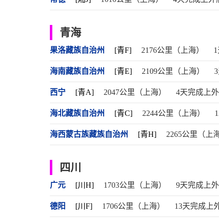
青海
果洛藏族自治州
[青F]
2176公里（上海）
海南藏族自治州
[青E]
2109公里（上海）
西宁
[青A]
2047公里（上海）
4天完成上
海北藏族自治州
[青C]
2244公里（上海）
海西蒙古族藏族自治州
[青H]
2265公里（上
四川
广元
[川H]
1703公里（上海）
9天完成上
德阳
[川F]
1706公里（上海）
13天完成上