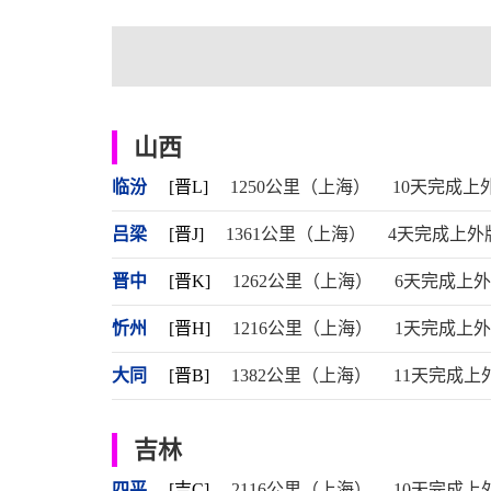
山西
临汾
[晋L]
1250公里（上海）
10天完成上
吕梁
[晋J]
1361公里（上海）
4天完成上外
晋中
[晋K]
1262公里（上海）
6天完成上
忻州
[晋H]
1216公里（上海）
1天完成上
大同
[晋B]
1382公里（上海）
11天完成上
吉林
四平
[吉C]
2116公里（上海）
10天完成上