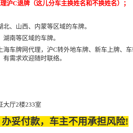
处理沪C退牌（这儿分车主换姓名和不换姓名）；
湖北、山西、内蒙等区域的车牌。
、湖南等区域的车牌。
上海车牌网代理，沪C转外地车牌、新车上牌、车
。有需求欢迎随时联络。
大厅2楼233室
办妥付款，车主不用承担风险!