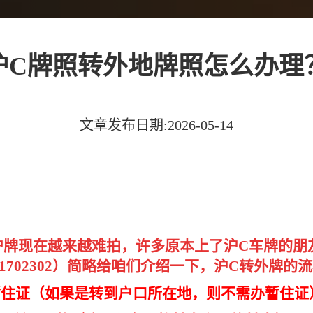
沪C牌照转外地牌照怎么办理
文章发布日期:2026-05-14
沪牌现在越来越难拍，许多原本上了沪C车牌的朋
1702302）简略给咱们介绍一下，沪C转外牌的
暂住证（如果是转到户口所在地，则不需办暂住证