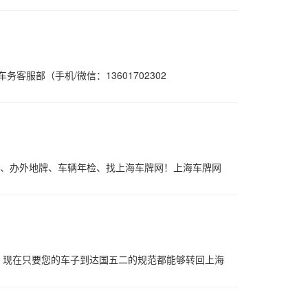
部（手机/微信：13601702302
牌、办外地牌、车辆年检、找上海车牌网！上海车牌网
，现在只要您的车子到达国五二的规范都能够转回上海