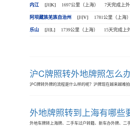
内江
[川K]
1697公里（上海）
7天完成上
阿坝藏族羌族自治州
[川V]
1781公里（上海
乐山
[川L]
1739公里（上海）
15天完成上
沪C牌照转外地牌照怎么
沪C牌转外牌的流程是什么样的呢？沪牌现在越来越难拍，
外地牌照转到上海有哪些
外地车牌转上海牌、二手车过户转籍、新车办外牌、二手