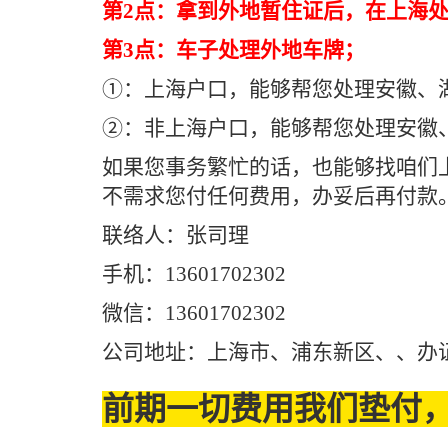
第2点：拿到外地暂住证后，在上海
第3点：车子处理外地车牌；
①：上海户口，能够帮您处理安徽、
②：非上海户口，能够帮您处理安徽
如果您事务繁忙的话，也能够找咱们
不需求您付任何费用，办妥后再付款
联络人：张司理
手机：13601702302
微信：13601702302
公司地址：上海市、浦东新区、、办证
前期一切费用我们垫付，