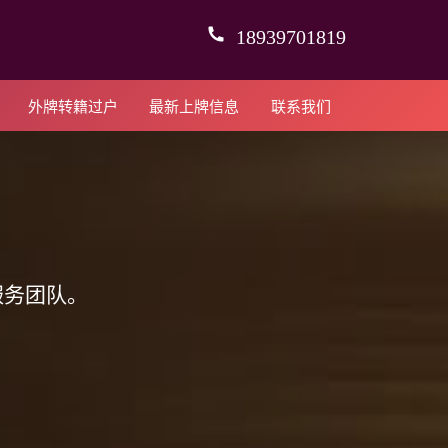
18939701819
外牌转籍过户
最新上牌信息
联系我们
服务团队。