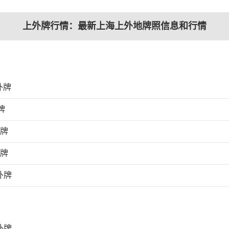
上外牌行情：最新上海上外地牌照信息和行情
外牌
牌
外牌
外牌
外牌
外牌