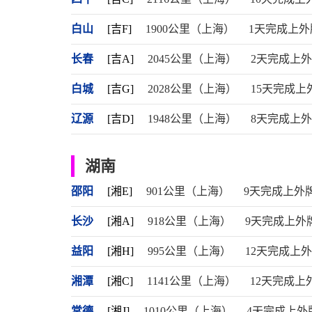
白山
[吉F]
1900公里（上海）
1天完成上外
长春
[吉A]
2045公里（上海）
2天完成上
白城
[吉G]
2028公里（上海）
15天完成上
辽源
[吉D]
1948公里（上海）
8天完成上
湖南
邵阳
[湘E]
901公里（上海）
9天完成上外
长沙
[湘A]
918公里（上海）
9天完成上外
益阳
[湘H]
995公里（上海）
12天完成上
湘潭
[湘C]
1141公里（上海）
12天完成上
常德
[湘J]
1010公里（上海）
4天完成上外