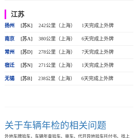
江苏
扬州
[苏K]
242公里（上海）
1天完成上外牌
南京
[苏A]
380公里（上海）
6天完成上外牌
常州
[苏D]
278公里（上海）
7天完成上外牌
宿迁
[苏N]
271公里（上海）
1天完成上外牌
无锡
[苏B]
238公里（上海）
6天完成上外牌
关于车辆年检的相关问题
外地车牌验车，车辆年查验车、审车、代开异地验车托付书、找上