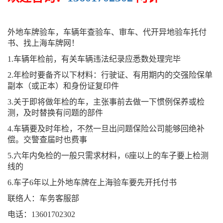
外地车牌验车，车辆年查验车、审车、代开异地验车托付
书、找上海车牌网！
1.车辆年检前，有关车辆违法纪录应悉数处理完毕
2.年检时要备齐以下材料：行驶证、有用期内的交强险保单
副本（或正本）和身份证复印件
3.关于即将做年检的车，主张事前去做一下惯例保养或检
测，及时替换有问题的部件
4.车辆要及时年检，不然一旦出问题保险公司能够回绝补
偿。交警查届时也费事
5.六年内免检的一般只需求材料，6座以上的车子要上检测
线的
6.车子6年以上外地车牌在上海验车要先开托付书
联络人：车务客服部
电话：13601702302