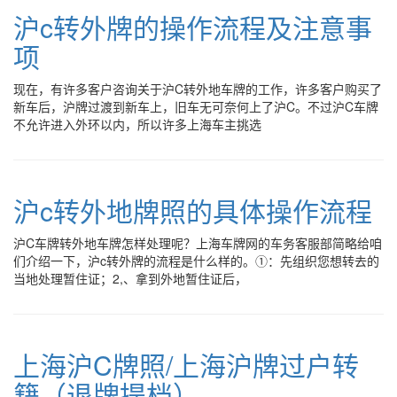
沪c转外牌的操作流程及注意事
项
现在，有许多客户咨询关于沪C转外地车牌的工作，许多客户购买了
新车后，沪牌过渡到新车上，旧车无可奈何上了沪C。不过沪C车牌
不允许进入外环以内，所以许多上海车主挑选
沪c转外地牌照的具体操作流程
沪C车牌转外地车牌怎样处理呢？上海车牌网的车务客服部简略给咱
们介绍一下，沪c转外牌的流程是什么样的。①：先组织您想转去的
当地处理暂住证；2,、拿到外地暂住证后，
上海沪C牌照/上海沪牌过户转
籍（退牌提档）