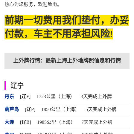
热心为您服务，欢迎致电。
前期一切费用我们垫付，办妥
付款，车主不用承担风险!
上外牌行情：最新上海上外地牌照信息和行情
辽宁
丹东
[辽F]
1723公里（上海）
3天完成上外牌
葫芦岛
[辽P]
1850公里（上海）
5天完成上外牌
大连
[辽B]
1985公里（上海）
7天完成上外牌