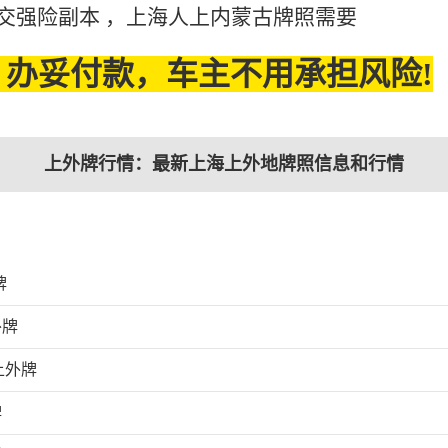
的交强险副本 ，上海人上内蒙古牌照需要
办妥付款，车主不用承担风险!
上外牌行情：最新上海上外地牌照信息和行情
牌
外牌
上外牌
牌