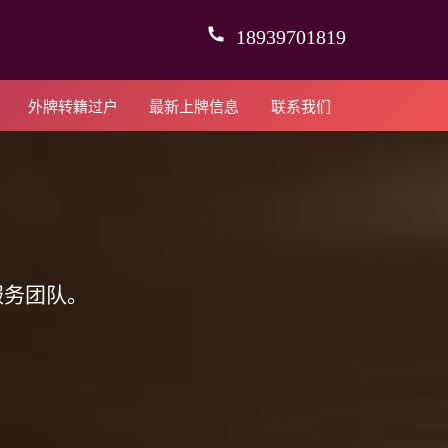
18939701819
外牌转籍过户
最新上牌信息
联系我们
服务团队。