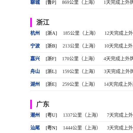
聊城
[鲁P]
869公里（上海）
1天完成上外
浙江
杭州
[浙A]
185公里（上海）
12天完成上
宁波
[浙B]
213公里（上海）
10天完成上
嘉兴
[浙F]
170公里（上海）
4天完成上外
舟山
[浙L]
159公里（上海）
3天完成上外
湖州
[浙E]
259公里（上海）
14天完成上外
广东
潮州
[粤U]
1337公里（上海）
7天完成上
汕尾
[粤N]
1444公里（上海）
3天完成上