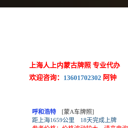
上海人上内蒙古牌照 专业代办
欢迎咨询：
13601702302
阿钟
呼和浩特
[蒙A车牌照]
距上海1659公里
18天完成上牌