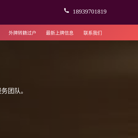
18939701819
外牌转籍过户
最新上牌信息
联系我们
服务团队。