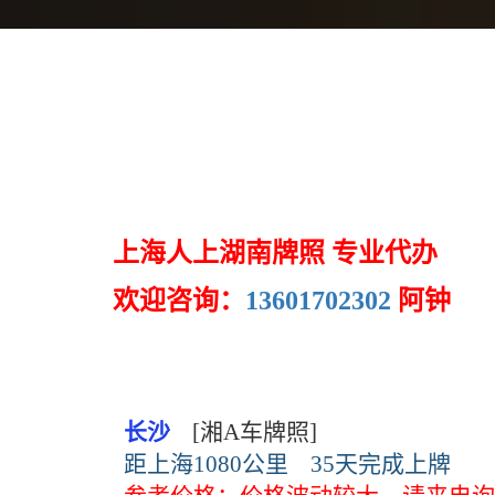
上海人上湖南牌照 专业代办
欢迎咨询：
13601702302
阿钟
长沙
[湘A车牌照]
距上海1080公里
35天完成上牌