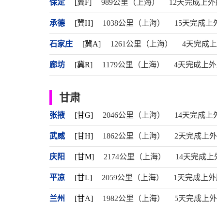
保定
[冀F]
989公里（上海）
12天完成上外
承德
[冀H]
1038公里（上海）
15天完成上
石家庄
[冀A]
1261公里（上海）
4天完成
廊坊
[冀R]
1179公里（上海）
4天完成上
甘肃
张掖
[甘G]
2046公里（上海）
14天完成上
武威
[甘H]
1862公里（上海）
2天完成上
庆阳
[甘M]
2174公里（上海）
14天完成上
平凉
[甘L]
2059公里（上海）
1天完成上外
兰州
[甘A]
1982公里（上海）
5天完成上