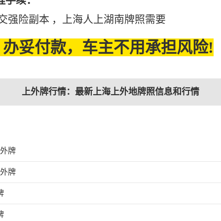
程手续：
的交强险副本 ，上海人上湖南牌照需要
办妥付款，车主不用承担风险!
上外牌行情：最新上海上外地牌照信息和行情
上外牌
上外牌
牌
牌