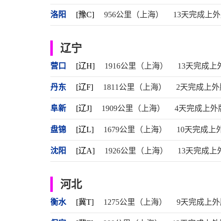
洛阳
[豫C]
956公里（上海）
13天完成上
辽宁
营口
[辽H]
1916公里（上海）
13天完成上
丹东
[辽F]
1811公里（上海）
2天完成上外
阜新
[辽J]
1909公里（上海）
4天完成上外
盘锦
[辽L]
1679公里（上海）
10天完成上
沈阳
[辽A]
1926公里（上海）
13天完成上
河北
衡水
[冀T]
1275公里（上海）
9天完成上外