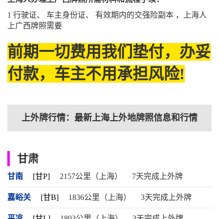
1 行驶证、 车主身份证、 有效期内的交强险副本 ，上海人
上广西牌照需要
前期一切费用我们垫付，办妥
付款，车主不用承担风险!
上外牌行情：最新上海上外地牌照信息和行情
甘肃
甘南
[甘P]
2157公里（上海）
7天完成上外牌
嘉峪关
[甘B]
1836公里（上海）
3天完成上外牌
平凉
[甘L]
1803公里（上海）
3天完成上外牌