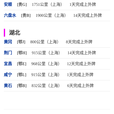
安顺
[贵G]
1751公里（上海）
1天完成上外牌
六盘水
[贵B]
1900公里（上海）
14天完成上外牌
湖北
黄冈
[鄂J]
800公里（上海）
8天完成上外牌
荆门
[鄂H]
915公里（上海）
14天完成上外牌
宜昌
[鄂E]
968公里（上海）
12天完成上外牌
咸宁
[鄂L]
915公里（上海）
1天完成上外牌
黄石
[鄂B]
832公里（上海）
6天完成上外牌