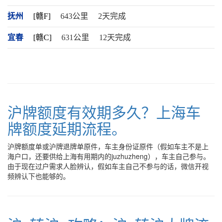
抚州
[赣F]
643公里
2天完成
宜春
[赣C]
631公里
12天完成
沪牌额度有效期多久？上海车
牌额度延期流程。
沪牌额度单或沪牌退牌单原件，车主身份证原件（假如车主不是上
海户口，还要供给上海有用期内的juzhuzheng），车主自己参与。
由于现在过户需求人脸辨认，假如车主自己不参与的话，微信开视
频辨认下也能够的。