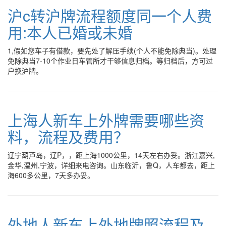
沪c转沪牌流程额度同一个人费
用:本人已婚或未婚
1,假如您车子有借款，要先处了解压手续(个人不能免除典当)。处理
免除典当7-10个作业日车管所才干够信息归档。等归档后，方可过
户换沪牌。
上海人新车上外牌需要哪些资
料，流程及费用？
辽宁葫芦岛，辽P，，距上海1000公里，14天左右办妥。浙江嘉兴,
金华,温州,宁波，详细来电咨询。山东临沂，鲁Q，人车都去，距上
海600多公里，7天多办妥。
外地人新车上外地牌照流程及