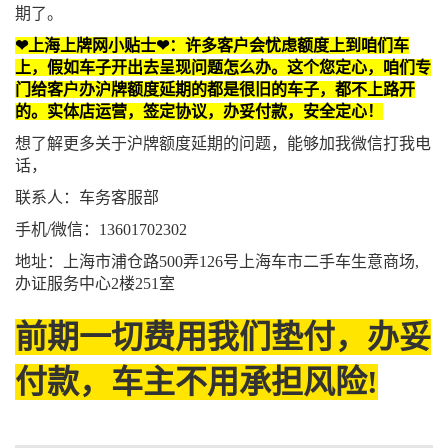
期了。
❤上海上牌网小贴士❤：许多客户会忧虑额度上到咱们车
上，假如车子开出去呈现问题怎么办。这个您定心，咱们专
门给客户办沪牌额度延期的都是很旧的车子，都不上路开
的。实体店运营，签定协议，办妥付款，安全定心！
想了解更多关于沪牌额度延期的问题，能够加我微信打我电
话，
联系人：车务客服部
手机/微信：13601702302
地址：上海市浦仓路500弄126号上海车市二手车生意商场,
办证服务中心2楼251室
前期一切费用我们垫付，办妥
付款，车主不用承担风险!