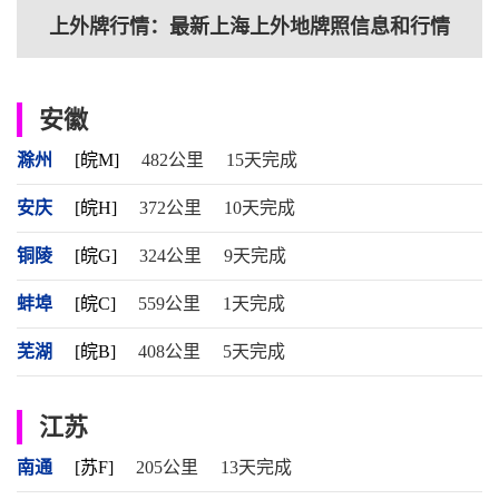
上外牌行情：最新上海上外地牌照信息和行情
安徽
滁州
[皖M]
482公里
15天完成
安庆
[皖H]
372公里
10天完成
铜陵
[皖G]
324公里
9天完成
蚌埠
[皖C]
559公里
1天完成
芜湖
[皖B]
408公里
5天完成
江苏
南通
[苏F]
205公里
13天完成