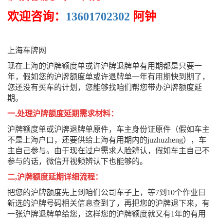
欢迎咨询：
13601702302
阿钟
上海车牌网
现在上海的沪牌额度单或许沪牌退牌单有用期都是只要一
年，假如您的沪牌额度单或许退牌单一年有用期快到期了，
您还没有买车的计划，您能够找咱们帮您带办沪牌额度延
期。
一,处理沪牌额度延期需求材料：
沪牌额度单或沪牌退牌单原件，车主身份证原件（假如车主
不是上海户口，还要供给上海有用期内的juzhuzheng），车
主自己参与。由于现在过户需求人脸辨认，假如车主自己不
参与的话，微信开视频辨认下也能够的。
二,沪牌额度延期详细流程：
把您的沪牌额度先上到咱们公司车子上，等7到10个作业日
新选的沪牌号码相关信息查到了，再把您的沪牌退下来，有
一张沪牌退牌单给您，这样您的沪牌额度就又有1年的有用