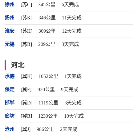
徐州
[苏C]
345公里
6天完成
扬州
[苏K]
346公里
11天完成
淮安
[苏H]
309公里
12天完成
无锡
[苏B]
209公里
3天完成
河北
承德
[冀H]
1052公里
1天完成
保定
[冀F]
920公里
9天完成
邯郸
[冀D]
1119公里
3天完成
廊坊
[冀R]
1230公里
10天完成
沧州
[冀J]
986公里
2天完成