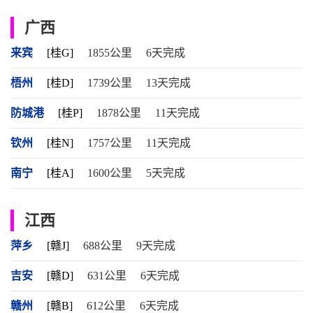
广西
来宾
[桂G]
1855公里
6天完成
梧州
[桂D]
1739公里
13天完成
防城港
[桂P]
1878公里
11天完成
钦州
[桂N]
1757公里
11天完成
南宁
[桂A]
1600公里
5天完成
江西
萍乡
[赣J]
688公里
9天完成
吉安
[赣D]
631公里
6天完成
赣州
[赣B]
612公里
6天完成